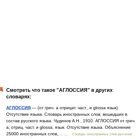
Смотреть что такое "АГЛОССИЯ" в других
словарях:
АГЛОССИЯ
— (от греч. a отрицат. част., и glossa язык).
Отсутствие языка. Словарь иностранных слов, вошедших в
состав русского языка. Чудинов А.Н., 1910. АГЛОССИЯ от греч.
а, отриц. част. и glossa, язык. Отсутствие языка. Объяснение
25000 иностранных слов,… …
Словарь иностранных слов русского