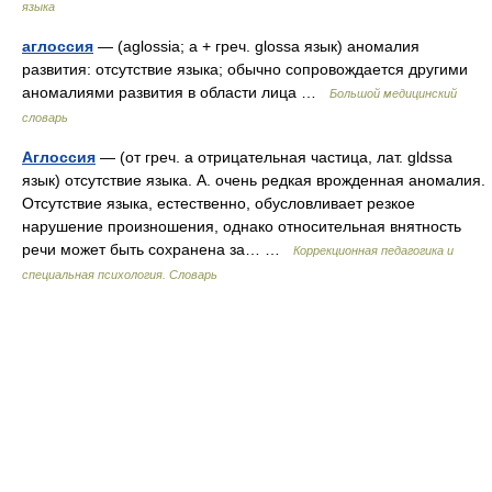
языка
аглоссия
— (aglossia; а + греч. glossa язык) аномалия
развития: отсутствие языка; обычно сопровождается другими
аномалиями развития в области лица …
Большой медицинский
словарь
Аглоссия
— (от греч. а отрицательная частица, лат. gldssa
язык) отсутствие языка. А. очень редкая врожденная аномалия.
Отсутствие языка, естественно, обусловливает резкое
нарушение произношения, однако относительная внятность
речи может быть сохранена за… …
Коррекционная педагогика и
специальная психология. Словарь