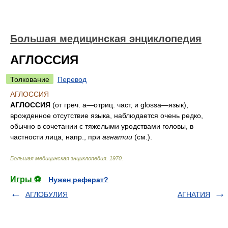
Большая медицинская энциклопедия
АГЛОССИЯ
Толкование
Перевод
АГЛОССИЯ
АГЛОССИЯ
(от греч. а—отриц. част, и glossa—язык),
врожденное отсутствие языка, наблюдается очень редко,
обычно в сочетании с тяжелыми уродствами головы, в
частности лица, напр., при
агнатии
(см.).
Большая медицинская энциклопедия
.
1970
.
Игры ⚽
Нужен реферат?
АГЛОБУЛИЯ
АГНАТИЯ