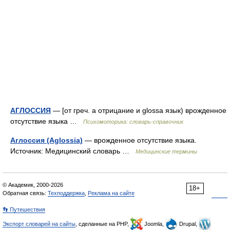
АГЛОССИЯ
— [от греч. а отрицание и glossa язык) врожденное
отсутствие языка …
Психомоторика: cловарь-справочник
Аглоссия (Aglossia)
— врожденное отсутствие языка.
Источник: Медицинский словарь …
Медицинские термины
© Академик, 2000-2026
18+
Обратная связь:
Техподдержка
,
Реклама на сайте
👣 Путешествия
Экспорт словарей на сайты
, сделанные на PHP,
Joomla,
Drupal,