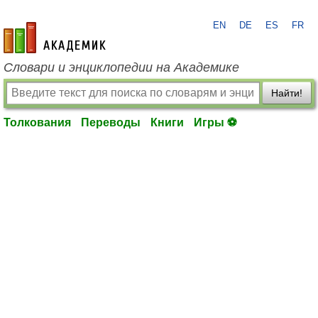
EN
DE
ES
FR
academic.ru
Словари и энциклопедии на Академике
Найти!
Толкования
Переводы
Книги
Игры ⚽